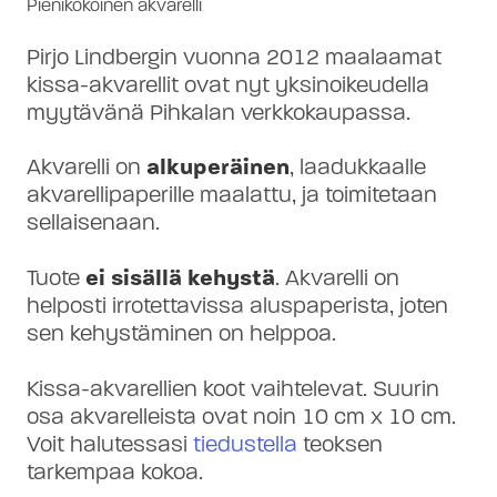
Pienikokoinen akvarelli
Pirjo Lindbergin vuonna 2012 maalaamat
kissa-akvarellit ovat nyt yksinoikeudella
myytävänä Pihkalan verkkokaupassa.
Akvarelli on
alkuperäinen
, laadukkaalle
akvarellipaperille maalattu, ja toimitetaan
sellaisenaan.
Tuote
ei sisällä kehystä
. Akvarelli on
helposti irrotettavissa aluspaperista, joten
sen kehystäminen on helppoa.
Kissa-akvarellien koot vaihtelevat. Suurin
osa akvarelleista ovat noin 10 cm × 10 cm.
Voit halutessasi
tiedustella
teoksen
tarkempaa kokoa.