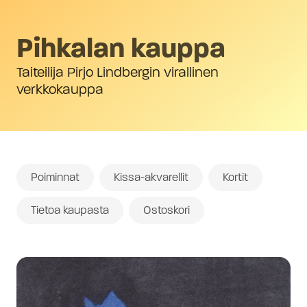
Pihkalan kauppa
Taiteilija Pirjo Lindbergin virallinen
verkkokauppa
Poiminnat
Kissa-akvarellit
Kortit
Tietoa kaupasta
Ostoskori