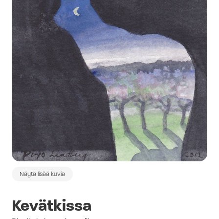
Näytä lisää kuvia
Kevätkissa