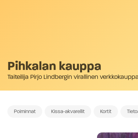
Pihkalan kauppa
Taiteilija Pirjo Lindbergin virallinen verkkokaupp
Poiminnat
Kissa-akvarellit
Kortit
Tiet