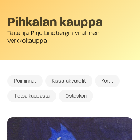
Pihkalan kauppa
Taiteilija Pirjo Lindbergin virallinen
verkkokauppa
Poiminnat
Kissa-akvarellit
Kortit
Tietoa kaupasta
Ostoskori