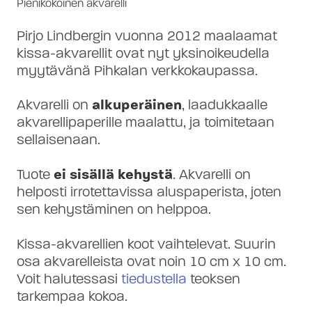
Pienikokoinen akvarelli
Pirjo Lindbergin vuonna 2012 maalaamat
kissa-akvarellit ovat nyt yksinoikeudella
myytävänä Pihkalan verkkokaupassa.
Akvarelli on
alkuperäinen
, laadukkaalle
akvarellipaperille maalattu, ja toimitetaan
sellaisenaan.
Tuote
ei sisällä kehystä
. Akvarelli on
helposti irrotettavissa aluspaperista, joten
sen kehystäminen on helppoa.
Kissa-akvarellien koot vaihtelevat. Suurin
osa akvarelleista ovat noin 10 cm × 10 cm.
Voit halutessasi
tiedustella
teoksen
tarkempaa kokoa.