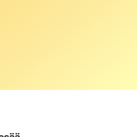
pesää