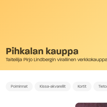
Pihkalan kauppa
Taiteilija Pirjo Lindbergin virallinen verkkokaupp
Poiminnat
Kissa-akvarellit
Kortit
Tiet