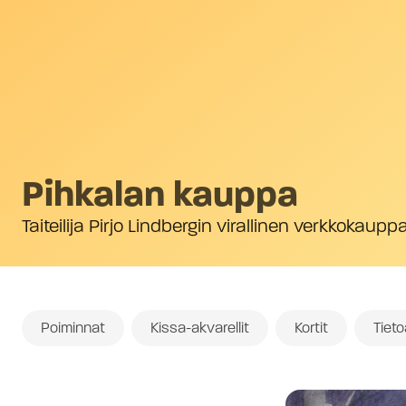
Pihkalan kauppa
Taiteilija Pirjo Lindbergin virallinen verkkokaupp
Poiminnat
Kissa-akvarellit
Kortit
Tiet