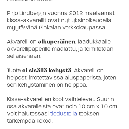
Pirjo Lindbergin vuonna 2012 maalaamat
kissa-akvarellit ovat nyt yksinoikeudella
myytävänä Pihkalan verkkokaupassa.
Akvarelli on
alkuperäinen
, laadukkaalle
akvarellipaperille maalattu, ja toimitetaan
sellaisenaan.
Tuote
ei sisällä kehystä
. Akvarelli on
helposti irrotettavissa aluspaperista, joten
sen kehystäminen on helppoa.
Kissa-akvarellien koot vaihtelevat. Suurin
osa akvarelleista ovat noin 10 cm × 10 cm.
Voit halutessasi
tiedustella
teoksen
tarkempaa kokoa.