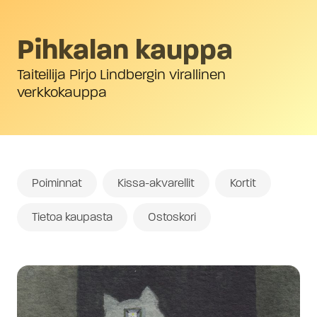
Pihkalan kauppa
Taiteilija Pirjo Lindbergin virallinen
verkkokauppa
Poiminnat
Kissa-akvarellit
Kortit
Tietoa kaupasta
Ostoskori