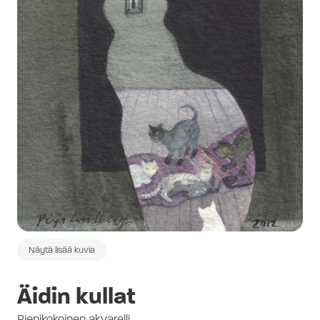
Näytä lisää kuvia
Äidin kullat
Pienikokoinen akvarelli